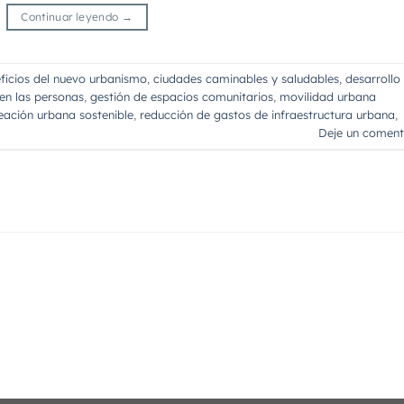
Continuar leyendo
→
ficios del nuevo urbanismo
,
ciudades caminables y saludables
,
desarrollo
en las personas
,
gestión de espacios comunitarios
,
movilidad urbana
eación urbana sostenible
,
reducción de gastos de infraestructura urbana
,
Deje un coment