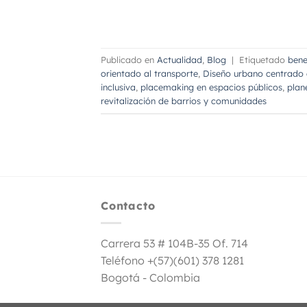
Publicado en
Actualidad
,
Blog
|
Etiquetado
bene
orientado al transporte
,
Diseño urbano centrado 
inclusiva
,
placemaking en espacios públicos
,
plan
revitalización de barrios y comunidades
Contacto
Carrera 53 # 104B-35 Of. 714
Teléfono +(57)(601) 378 1281
Bogotá - Colombia