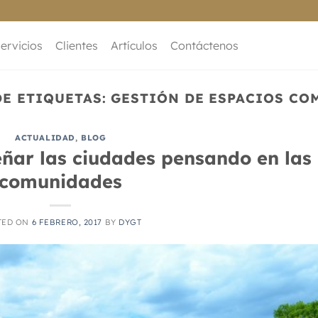
ervicios
Clientes
Artículos
Contáctenos
DE ETIQUETAS:
GESTIÓN DE ESPACIOS CO
ACTUALIDAD
,
BLOG
eñar las ciudades pensando en las
comunidades
TED ON
6 FEBRERO, 2017
BY
DYGT