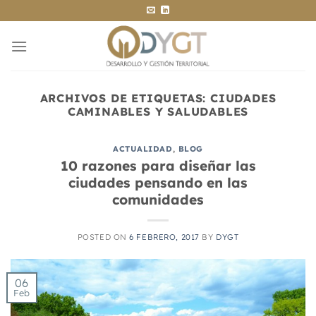
Saltar
al
contenido
ARCHIVOS DE ETIQUETAS:
CIUDADES
CAMINABLES Y SALUDABLES
ACTUALIDAD
,
BLOG
10 razones para diseñar las
ciudades pensando en las
comunidades
POSTED ON
6 FEBRERO, 2017
BY
DYGT
06
Feb