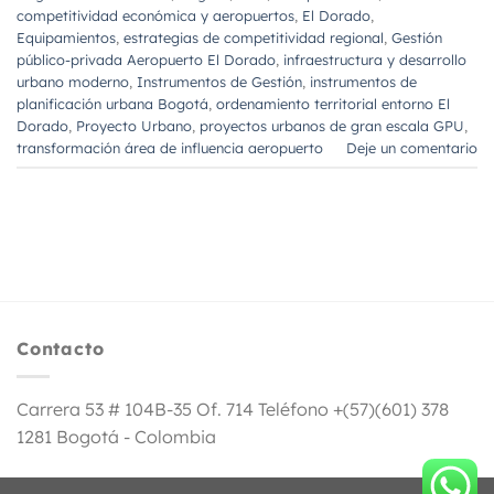
competitividad económica y aeropuertos
,
El Dorado
,
Equipamientos
,
estrategias de competitividad regional
,
Gestión
público-privada Aeropuerto El Dorado
,
infraestructura y desarrollo
urbano moderno
,
Instrumentos de Gestión
,
instrumentos de
planificación urbana Bogotá
,
ordenamiento territorial entorno El
Dorado
,
Proyecto Urbano
,
proyectos urbanos de gran escala GPU
,
transformación área de influencia aeropuerto
Deje un comentario
Contacto
Carrera 53 # 104B-35 Of. 714 Teléfono +(57)(601) 378
1281 Bogotá - Colombia