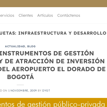
ervicios
Clientes
Artículos
Contáctenos
UETAS:
INFRAESTRUCTURA Y DESARROLL
ACTUALIDAD
,
BLOG
 INSTRUMENTOS DE GESTIÓN
Y DE ATRACCIÓN DE INVERSIÓN
DEL AEROPUERTO EL DORADO DE
BOGOTÁ
ED ON
1 NOVIEMBRE, 2009
BY
DYGT