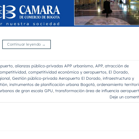
Continuar leyendo
→
puerto
,
alianzas público-privadas APP urbanismo
,
APP
,
atracción de
ompetitividad
,
competitividad económica y aeropuertos
,
El Dorado
,
gional
,
Gestión público-privada Aeropuerto El Dorado
,
infraestructura y
tión
,
instrumentos de planificación urbana Bogotá
,
ordenamiento territori
urbanos de gran escala GPU
,
transformación área de influencia aeropuer
Deje un coment