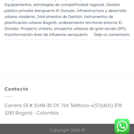
Equipamientos
,
estrategias de competitividad regional
,
Gestión
público-privada Aeropuerto El Dorado
,
infraestructura y desarrollo
urbano moderno
,
Instrumentos de Gestión
,
instrumentos de
planificación urbana Bogotá
,
ordenamiento territorial entorno El
Dorado
,
Proyecto Urbano
,
proyectos urbanos de gran escala GPU
,
transformación área de influencia aeropuerto
Deje un comentario
Contacto
Carrera 53 # 104B-35 Of. 714 Teléfono +(57)(601) 378
1281 Bogotá - Colombia
Copyright 2026 ©