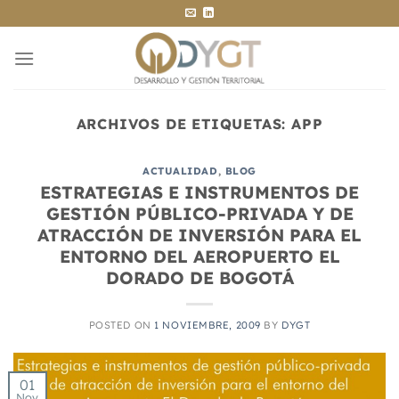
Saltar
al
contenido
ARCHIVOS DE ETIQUETAS:
APP
ACTUALIDAD
,
BLOG
ESTRATEGIAS E INSTRUMENTOS DE
GESTIÓN PÚBLICO-PRIVADA Y DE
ATRACCIÓN DE INVERSIÓN PARA EL
ENTORNO DEL AEROPUERTO EL
DORADO DE BOGOTÁ
POSTED ON
1 NOVIEMBRE, 2009
BY
DYGT
01
Nov