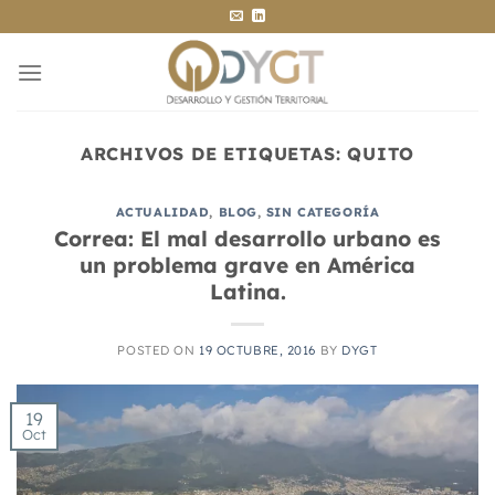
Saltar
al
contenido
ARCHIVOS DE ETIQUETAS:
QUITO
ACTUALIDAD
,
BLOG
,
SIN CATEGORÍA
Correa: El mal desarrollo urbano es
un problema grave en América
Latina.
POSTED ON
19 OCTUBRE, 2016
BY
DYGT
19
Oct