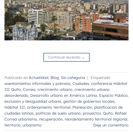
Continuar leyendo
→
Publicado en
Actualidad
,
Blog
,
Sin categoría
|
Etiquetado
asentamientos informales y pobreza
,
Ciudades
,
conferencia Hábitat
III Quito
,
Correa
,
crecimiento urbano
,
crecimiento urbano
desordenado
,
Desarrollo urbano en América Latina
,
Espacio Público
,
exclusión y desigualdad urbana
,
gestión de gobiernos locales
,
Hábitat III
,
ordenamiento territorial
,
Planeación
,
planificación de
ciudades latinas
,
políticas de suelo urbano
,
proyectos
,
Quito
,
Rafael
Correa urbanismo
,
recuperación
,
reordenamiento territorial regional
,
territorio
,
urbanismo
Deje un comentario