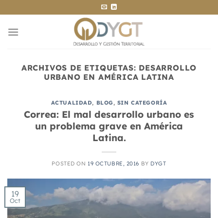
Saltar
al
contenido
ARCHIVOS DE ETIQUETAS:
DESARROLLO
URBANO EN AMÉRICA LATINA
ACTUALIDAD
,
BLOG
,
SIN CATEGORÍA
Correa: El mal desarrollo urbano es
un problema grave en América
Latina.
POSTED ON
19 OCTUBRE, 2016
BY
DYGT
19
Oct