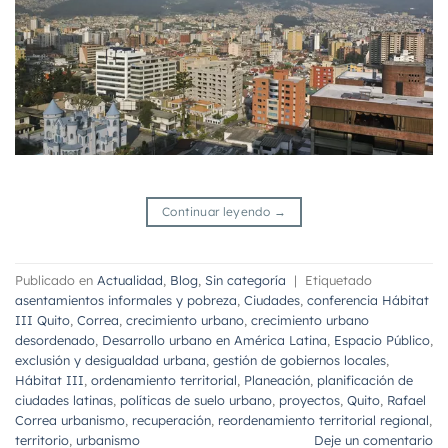
Continuar leyendo
→
Publicado en
Actualidad
,
Blog
,
Sin categoría
|
Etiquetado
asentamientos informales y pobreza
,
Ciudades
,
conferencia Hábitat
III Quito
,
Correa
,
crecimiento urbano
,
crecimiento urbano
desordenado
,
Desarrollo urbano en América Latina
,
Espacio Público
,
exclusión y desigualdad urbana
,
gestión de gobiernos locales
,
Hábitat III
,
ordenamiento territorial
,
Planeación
,
planificación de
ciudades latinas
,
políticas de suelo urbano
,
proyectos
,
Quito
,
Rafael
Correa urbanismo
,
recuperación
,
reordenamiento territorial regional
,
territorio
,
urbanismo
Deje un comentario