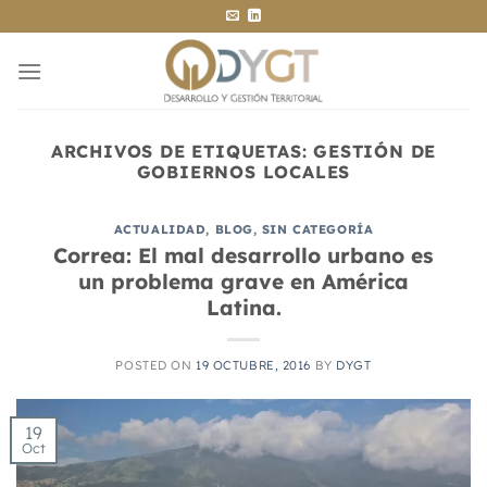
Saltar
al
contenido
ARCHIVOS DE ETIQUETAS:
GESTIÓN DE
GOBIERNOS LOCALES
ACTUALIDAD
,
BLOG
,
SIN CATEGORÍA
Correa: El mal desarrollo urbano es
un problema grave en América
Latina.
POSTED ON
19 OCTUBRE, 2016
BY
DYGT
19
Oct