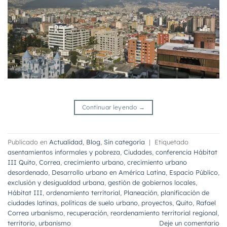
Continuar leyendo
→
Publicado en
Actualidad
,
Blog
,
Sin categoría
|
Etiquetado
asentamientos informales y pobreza
,
Ciudades
,
conferencia Hábitat
III Quito
,
Correa
,
crecimiento urbano
,
crecimiento urbano
desordenado
,
Desarrollo urbano en América Latina
,
Espacio Público
,
exclusión y desigualdad urbana
,
gestión de gobiernos locales
,
Hábitat III
,
ordenamiento territorial
,
Planeación
,
planificación de
ciudades latinas
,
políticas de suelo urbano
,
proyectos
,
Quito
,
Rafael
Correa urbanismo
,
recuperación
,
reordenamiento territorial regional
,
territorio
,
urbanismo
Deje un comentario