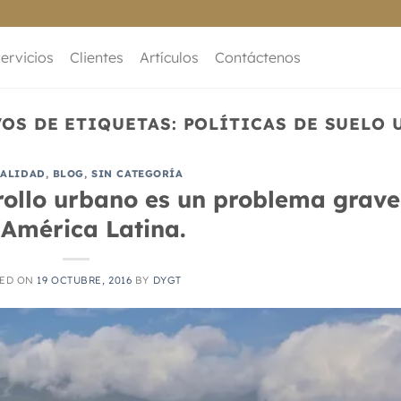
ervicios
Clientes
Artículos
Contáctenos
OS DE ETIQUETAS:
POLÍTICAS DE SUELO
ALIDAD
,
BLOG
,
SIN CATEGORÍA
rollo urbano es un problema grave
 América Latina.
TED ON
19 OCTUBRE, 2016
BY
DYGT