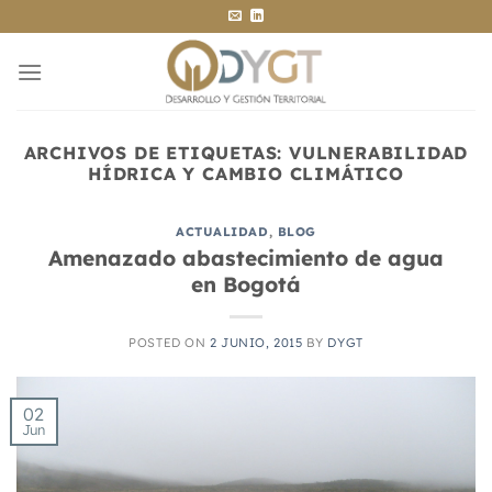
Saltar
al
contenido
ARCHIVOS DE ETIQUETAS:
VULNERABILIDAD
HÍDRICA Y CAMBIO CLIMÁTICO
ACTUALIDAD
,
BLOG
Amenazado abastecimiento de agua
en Bogotá
POSTED ON
2 JUNIO, 2015
BY
DYGT
02
Jun