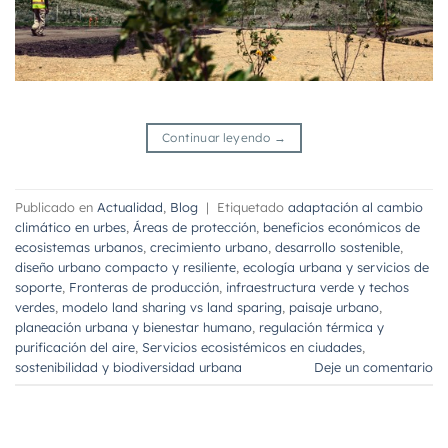
Continuar leyendo
→
Publicado en
Actualidad
,
Blog
|
Etiquetado
adaptación al cambio
climático en urbes
,
Áreas de protección
,
beneficios económicos de
ecosistemas urbanos
,
crecimiento urbano
,
desarrollo sostenible
,
diseño urbano compacto y resiliente
,
ecología urbana y servicios de
soporte
,
Fronteras de producción
,
infraestructura verde y techos
verdes
,
modelo land sharing vs land sparing
,
paisaje urbano
,
planeación urbana y bienestar humano
,
regulación térmica y
purificación del aire
,
Servicios ecosistémicos en ciudades
,
sostenibilidad y biodiversidad urbana
Deje un comentario