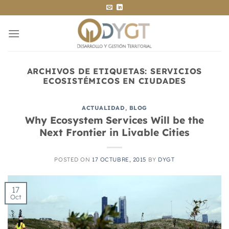
Saltar
al
contenido
ARCHIVOS DE ETIQUETAS:
SERVICIOS
ECOSISTÉMICOS EN CIUDADES
ACTUALIDAD
,
BLOG
Why Ecosystem Services Will be the
Next Frontier in Livable Cities
POSTED ON
17 OCTUBRE, 2015
BY
DYGT
17
Oct