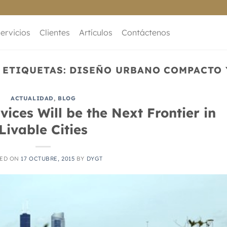
ervicios
Clientes
Artículos
Contáctenos
 ETIQUETAS:
DISEÑO URBANO COMPACTO 
ACTUALIDAD
,
BLOG
ces Will be the Next Frontier in
Livable Cities
TED ON
17 OCTUBRE, 2015
BY
DYGT