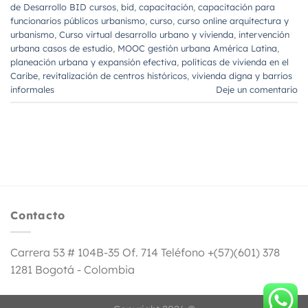
de Desarrollo BID cursos
,
bid
,
capacitación
,
capacitación para
funcionarios públicos urbanismo
,
curso
,
curso online arquitectura y
urbanismo
,
Curso virtual desarrollo urbano y vivienda
,
intervención
urbana casos de estudio
,
MOOC gestión urbana América Latina
,
planeación urbana y expansión efectiva
,
políticas de vivienda en el
Caribe
,
revitalización de centros históricos
,
vivienda digna y barrios
informales
Deje un comentario
Contacto
Carrera 53 # 104B-35 Of. 714 Teléfono +(57)(601) 378
1281 Bogotá - Colombia