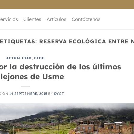
ervicios
Clientes
Artículos
Contáctenos
 ETIQUETAS:
RESERVA ECOLÓGICA ENTRE 
ACTUALIDAD
,
BLOG
r la destrucción de los últimos
ilejones de Usme
D ON
14 SEPTIEMBRE, 2015
BY
DYGT