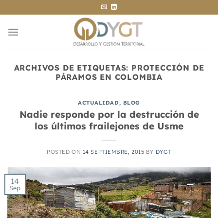
Saltar
al
contenido
ARCHIVOS DE ETIQUETAS:
PROTECCIÓN DE
PÁRAMOS EN COLOMBIA
ACTUALIDAD
,
BLOG
Nadie responde por la destrucción de
los últimos frailejones de Usme
POSTED ON
14 SEPTIEMBRE, 2015
BY
DYGT
14
Sep