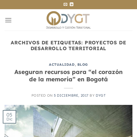
Saltar
al
contenido
ARCHIVOS DE ETIQUETAS:
PROYECTOS DE
DESARROLLO TERRITORIAL
ACTUALIDAD
,
BLOG
Aseguran recursos para “el corazón
de la memoria” en Bogotá
POSTED ON
5 DICIEMBRE, 2017
BY
DYGT
05
Dic