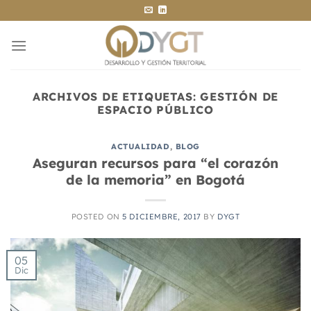
Saltar
al
contenido
ARCHIVOS DE ETIQUETAS:
GESTIÓN DE
ESPACIO PÚBLICO
ACTUALIDAD
,
BLOG
Aseguran recursos para “el corazón
de la memoria” en Bogotá
POSTED ON
5 DICIEMBRE, 2017
BY
DYGT
05
Dic