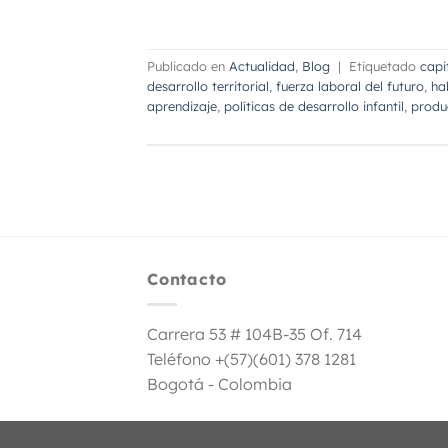
Publicado en
Actualidad
,
Blog
|
Etiquetado
capi
desarrollo territorial
,
fuerza laboral del futuro
,
ha
aprendizaje
,
políticas de desarrollo infantil
,
produ
Contacto
Carrera 53 # 104B-35 Of. 714
Teléfono +(57)(601) 378 1281
Bogotá - Colombia