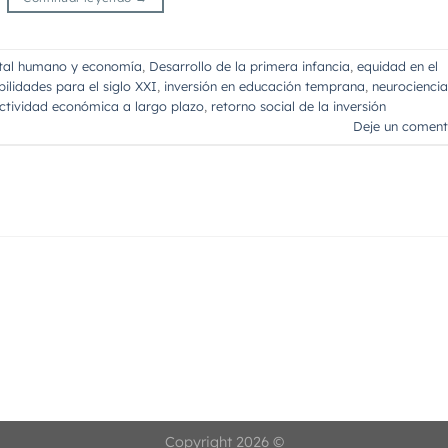
tal humano y economía
,
Desarrollo de la primera infancia
,
equidad en el
bilidades para el siglo XXI
,
inversión en educación temprana
,
neurociencia
ctividad económica a largo plazo
,
retorno social de la inversión
Deje un coment
Copyright 2026 ©