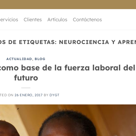
ervicios
Clientes
Artículos
Contáctenos
OS DE ETIQUETAS:
NEUROCIENCIA Y APRE
ACTUALIDAD
,
BLOG
como base de la fuerza laboral del
futuro
TED ON
26 ENERO, 2017
BY
DYGT