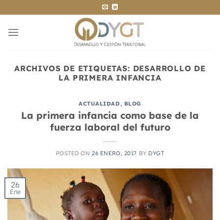
Saltar
al
contenido
ARCHIVOS DE ETIQUETAS:
DESARROLLO DE
LA PRIMERA INFANCIA
ACTUALIDAD
,
BLOG
La primera infancia como base de la
fuerza laboral del futuro
POSTED ON
26 ENERO, 2017
BY
DYGT
26
Ene