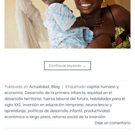
Continuar leyendo
→
Publicado en
Actualidad
,
Blog
|
Etiquetado
capital humano y
economía
,
Desarrollo de la primera infancia
,
equidad en el
desarrollo territorial
,
fuerza laboral del futuro
,
habilidades para el
siglo XXI
,
inversión en educación temprana
,
neurociencia y
aprendizaje
,
políticas de desarrollo infantil
,
productividad
económica a largo plazo
,
retorno social de la inversión
Deje un comentario