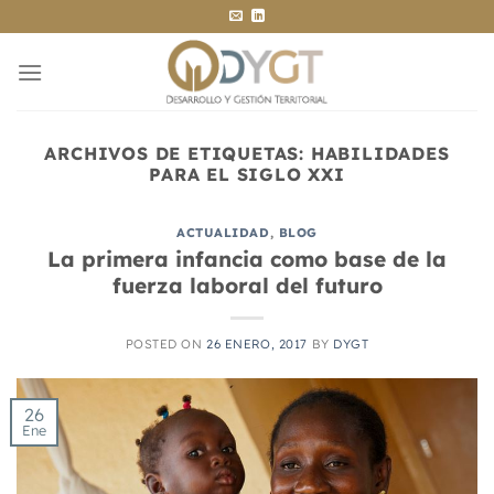
Saltar
al
contenido
ARCHIVOS DE ETIQUETAS:
HABILIDADES
PARA EL SIGLO XXI
ACTUALIDAD
,
BLOG
La primera infancia como base de la
fuerza laboral del futuro
POSTED ON
26 ENERO, 2017
BY
DYGT
26
Ene