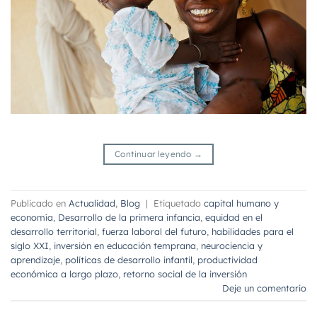
Continuar leyendo
→
Publicado en
Actualidad
,
Blog
|
Etiquetado
capital humano y
economía
,
Desarrollo de la primera infancia
,
equidad en el
desarrollo territorial
,
fuerza laboral del futuro
,
habilidades para el
siglo XXI
,
inversión en educación temprana
,
neurociencia y
aprendizaje
,
políticas de desarrollo infantil
,
productividad
económica a largo plazo
,
retorno social de la inversión
Deje un comentario