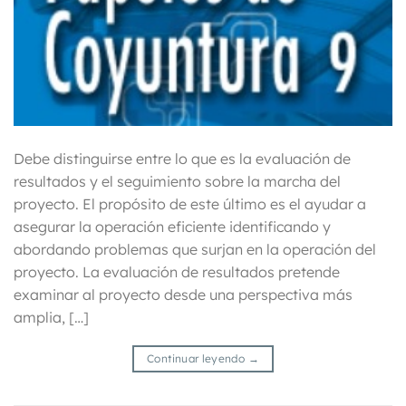
Debe distinguirse entre lo que es la evaluación de
resultados y el seguimiento sobre la marcha del
proyecto. El propósito de este último es el ayudar a
asegurar la operación eficiente identificando y
abordando problemas que surjan en la operación del
proyecto. La evaluación de resultados pretende
examinar al proyecto desde una perspectiva más
amplia, […]
Continuar leyendo
→