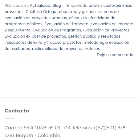
Publicado en
Actualidad
,
Blog
|
Etiquetado
análisis costo-beneficio
proyectos
,
Cristhian Ortega urbanismo y gestión
,
criterios de
evaluación de proyectos urbanos
,
eficacia y efectividad de
programas públicos
,
Evaluación de Impacto
,
evaluación de impacto
y seguimiento
,
Evaluación de Programas
,
Evaluación de Proyectos
,
Evaluación ex post de proyectos
,
gestión pública y resultados
,
indicadores de éxito y fracaso proyectos
,
metodología evaluación
de resultados
,
replicabilidad de proyectos exitosos
Deje un comentario
Contacto
Carrera 53 # 104B-35 Of. 714 Teléfono +(57)(601) 378
1281 Bogotá - Colombia