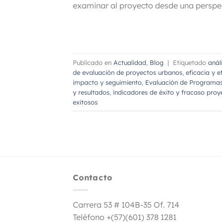
examinar al proyecto desde una perspe
Publicado en
Actualidad
,
Blog
|
Etiquetado
anál
de evaluación de proyectos urbanos
,
eficacia y 
impacto y seguimiento
,
Evaluación de Programa
y resultados
,
indicadores de éxito y fracaso proy
exitosos
Contacto
Carrera 53 # 104B-35 Of. 714
Teléfono +(57)(601) 378 1281