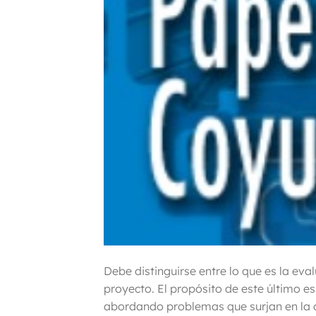
Debe distinguirse entre lo que es la eva
proyecto. El propósito de este último es
abordando problemas que surjan en la o