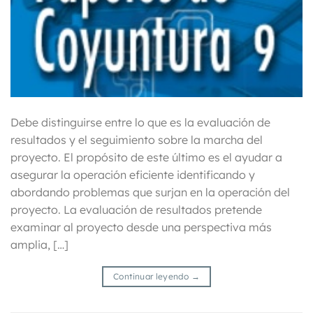
Debe distinguirse entre lo que es la evaluación de
resultados y el seguimiento sobre la marcha del
proyecto. El propósito de este último es el ayudar a
asegurar la operación eficiente identificando y
abordando problemas que surjan en la operación del
proyecto. La evaluación de resultados pretende
examinar al proyecto desde una perspectiva más
amplia, […]
Continuar leyendo
→