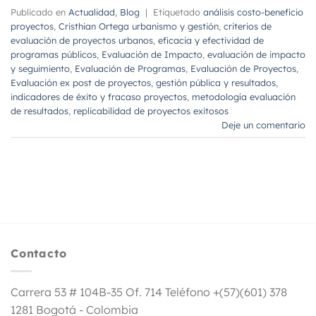
Publicado en
Actualidad
,
Blog
|
Etiquetado
análisis costo-beneficio
proyectos
,
Cristhian Ortega urbanismo y gestión
,
criterios de
evaluación de proyectos urbanos
,
eficacia y efectividad de
programas públicos
,
Evaluación de Impacto
,
evaluación de impacto
y seguimiento
,
Evaluación de Programas
,
Evaluación de Proyectos
,
Evaluación ex post de proyectos
,
gestión pública y resultados
,
indicadores de éxito y fracaso proyectos
,
metodología evaluación
de resultados
,
replicabilidad de proyectos exitosos
Deje un comentario
Contacto
Carrera 53 # 104B-35 Of. 714 Teléfono +(57)(601) 378
1281 Bogotá - Colombia