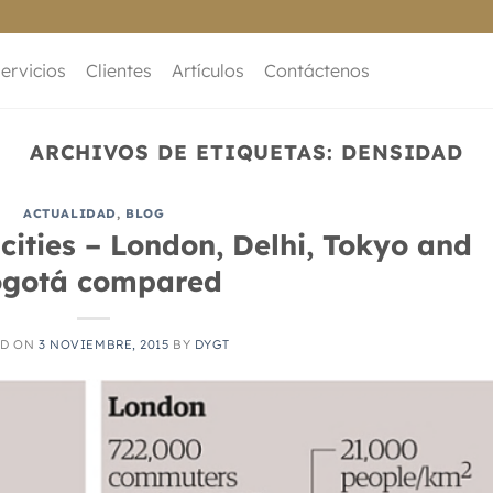
ervicios
Clientes
Artículos
Contáctenos
ARCHIVOS DE ETIQUETAS:
DENSIDAD
ACTUALIDAD
,
BLOG
 cities – London, Delhi, Tokyo and
gotá compared
ED ON
3 NOVIEMBRE, 2015
BY
DYGT