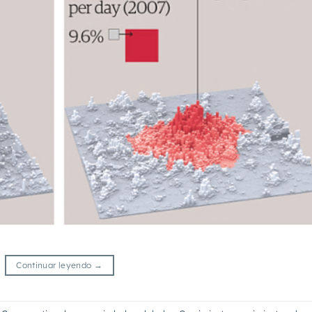
Continuar leyendo
→