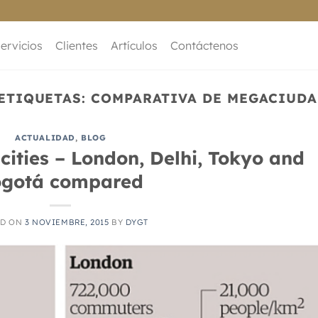
ervicios
Clientes
Artículos
Contáctenos
ETIQUETAS:
COMPARATIVA DE MEGACIUDA
ACTUALIDAD
,
BLOG
 cities – London, Delhi, Tokyo and
gotá compared
ED ON
3 NOVIEMBRE, 2015
BY
DYGT