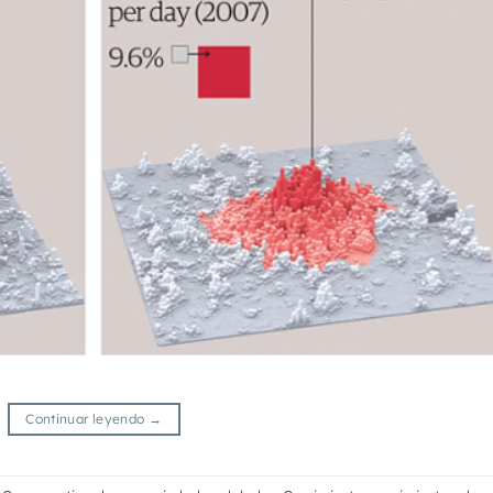
Continuar leyendo
→