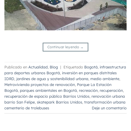
Continuar leyendo
→
Publicado en
Actualidad
,
Blog
|
Etiquetado
Bogotá
,
infraestructura
para deportes urbanos Bogotá
,
inversión en parques distritales
IDRD
,
jardines de agua y sostenibilidad urbana
,
medio ambiente
,
Metrovivienda proyectos de renovación
,
Parque La Estación
Bogotá
,
parques ambientales en Bogotá
,
recreación
,
recuperación
,
recuperación de espacio público Barrios Unidos
,
renovación urbana
barrio San Felipe
,
skatepark Barrios Unidos
,
transformación urbana
cementerio de trolebuses
Deje un comentario