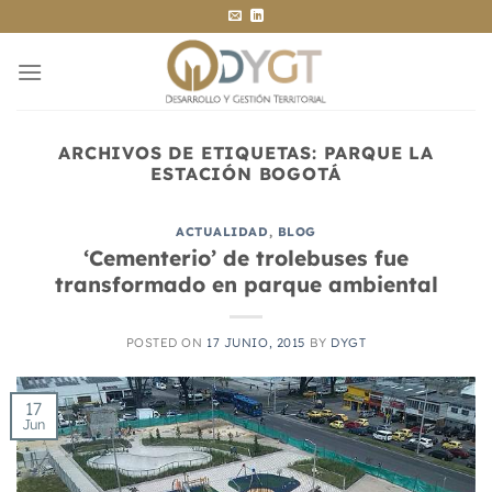
Saltar
al
contenido
ARCHIVOS DE ETIQUETAS:
PARQUE LA
ESTACIÓN BOGOTÁ
ACTUALIDAD
,
BLOG
‘Cementerio’ de trolebuses fue
transformado en parque ambiental
POSTED ON
17 JUNIO, 2015
BY
DYGT
17
Jun