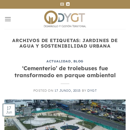
Saltar
al
contenido
ARCHIVOS DE ETIQUETAS:
JARDINES DE
AGUA Y SOSTENIBILIDAD URBANA
ACTUALIDAD
,
BLOG
‘Cementerio’ de trolebuses fue
transformado en parque ambiental
POSTED ON
17 JUNIO, 2015
BY
DYGT
17
Jun