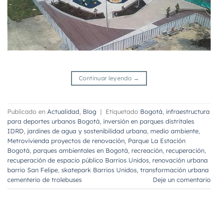
Continuar leyendo
→
Publicado en
Actualidad
,
Blog
|
Etiquetado
Bogotá
,
infraestructura
para deportes urbanos Bogotá
,
inversión en parques distritales
IDRD
,
jardines de agua y sostenibilidad urbana
,
medio ambiente
,
Metrovivienda proyectos de renovación
,
Parque La Estación
Bogotá
,
parques ambientales en Bogotá
,
recreación
,
recuperación
,
recuperación de espacio público Barrios Unidos
,
renovación urbana
barrio San Felipe
,
skatepark Barrios Unidos
,
transformación urbana
cementerio de trolebuses
Deje un comentario