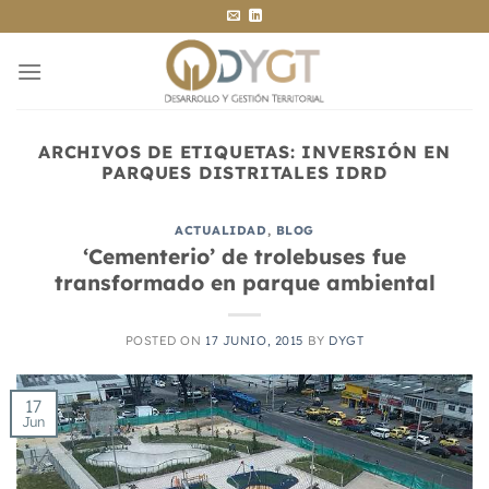
Saltar
al
contenido
ARCHIVOS DE ETIQUETAS:
INVERSIÓN EN
PARQUES DISTRITALES IDRD
ACTUALIDAD
,
BLOG
‘Cementerio’ de trolebuses fue
transformado en parque ambiental
POSTED ON
17 JUNIO, 2015
BY
DYGT
17
Jun