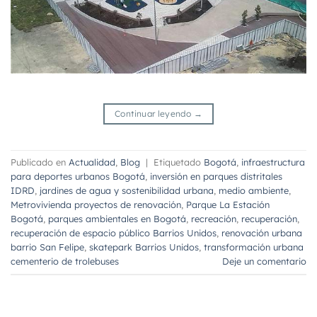
Continuar leyendo
→
Publicado en
Actualidad
,
Blog
|
Etiquetado
Bogotá
,
infraestructura
para deportes urbanos Bogotá
,
inversión en parques distritales
IDRD
,
jardines de agua y sostenibilidad urbana
,
medio ambiente
,
Metrovivienda proyectos de renovación
,
Parque La Estación
Bogotá
,
parques ambientales en Bogotá
,
recreación
,
recuperación
,
recuperación de espacio público Barrios Unidos
,
renovación urbana
barrio San Felipe
,
skatepark Barrios Unidos
,
transformación urbana
cementerio de trolebuses
Deje un comentario