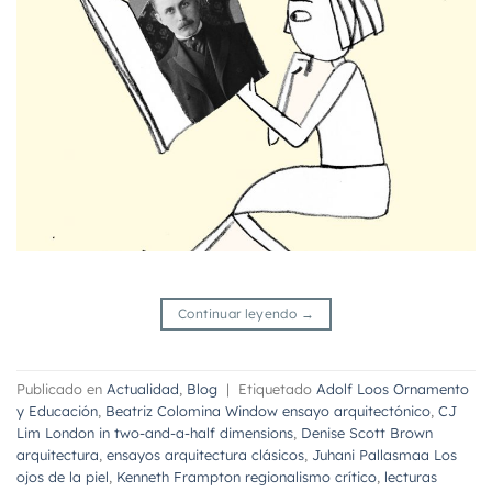
Continuar leyendo
→
Publicado en
Actualidad
,
Blog
|
Etiquetado
Adolf Loos Ornamento
y Educación
,
Beatriz Colomina Window ensayo arquitectónico
,
CJ
Lim London in two-and-a-half dimensions
,
Denise Scott Brown
arquitectura
,
ensayos arquitectura clásicos
,
Juhani Pallasmaa Los
ojos de la piel
,
Kenneth Frampton regionalismo crítico
,
lecturas