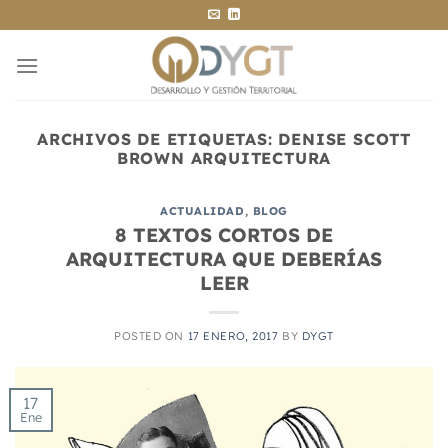
Saltar
al
contenido
ARCHIVOS DE ETIQUETAS:
DENISE SCOTT
BROWN ARQUITECTURA
ACTUALIDAD
,
BLOG
8 TEXTOS CORTOS DE
ARQUITECTURA QUE DEBERÍAS
LEER
POSTED ON
17 ENERO, 2017
BY
DYGT
17
Ene