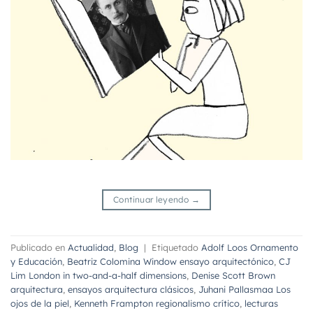
Continuar leyendo
→
Publicado en
Actualidad
,
Blog
|
Etiquetado
Adolf Loos Ornamento
y Educación
,
Beatriz Colomina Window ensayo arquitectónico
,
CJ
Lim London in two-and-a-half dimensions
,
Denise Scott Brown
arquitectura
,
ensayos arquitectura clásicos
,
Juhani Pallasmaa Los
ojos de la piel
,
Kenneth Frampton regionalismo crítico
,
lecturas