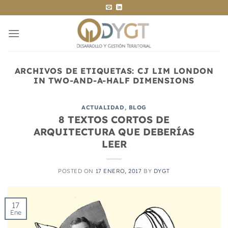
Saltar
al
contenido
ARCHIVOS DE ETIQUETAS:
CJ LIM LONDON
IN TWO-AND-A-HALF DIMENSIONS
ACTUALIDAD
,
BLOG
8 TEXTOS CORTOS DE
ARQUITECTURA QUE DEBERÍAS
LEER
POSTED ON
17 ENERO, 2017
BY
DYGT
17
Ene