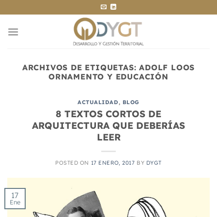
Saltar
al
contenido
ARCHIVOS DE ETIQUETAS:
ADOLF LOOS
ORNAMENTO Y EDUCACIÓN
ACTUALIDAD
,
BLOG
8 TEXTOS CORTOS DE
ARQUITECTURA QUE DEBERÍAS
LEER
POSTED ON
17 ENERO, 2017
BY
DYGT
17
Ene