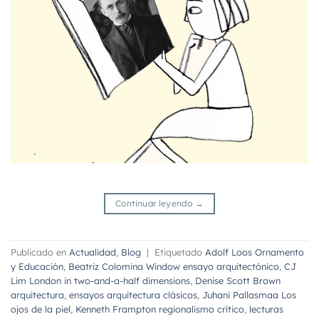
Continuar leyendo
→
Publicado en
Actualidad
,
Blog
|
Etiquetado
Adolf Loos Ornamento
y Educación
,
Beatriz Colomina Window ensayo arquitectónico
,
CJ
Lim London in two-and-a-half dimensions
,
Denise Scott Brown
arquitectura
,
ensayos arquitectura clásicos
,
Juhani Pallasmaa Los
ojos de la piel
,
Kenneth Frampton regionalismo crítico
,
lecturas