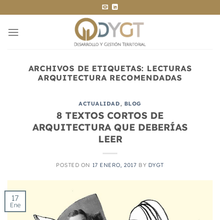
Saltar
al
contenido
ARCHIVOS DE ETIQUETAS:
LECTURAS
ARQUITECTURA RECOMENDADAS
ACTUALIDAD
,
BLOG
8 TEXTOS CORTOS DE
ARQUITECTURA QUE DEBERÍAS
LEER
POSTED ON
17 ENERO, 2017
BY
DYGT
17
Ene