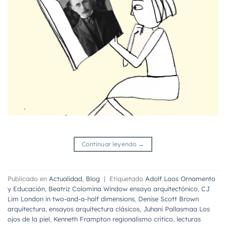
Continuar leyendo
→
Publicado en
Actualidad
,
Blog
|
Etiquetado
Adolf Loos Ornamento
y Educación
,
Beatriz Colomina Window ensayo arquitectónico
,
CJ
Lim London in two-and-a-half dimensions
,
Denise Scott Brown
arquitectura
,
ensayos arquitectura clásicos
,
Juhani Pallasmaa Los
ojos de la piel
,
Kenneth Frampton regionalismo crítico
,
lecturas