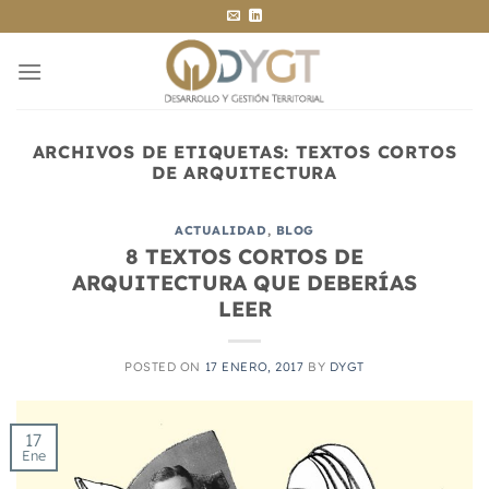
Saltar
al
contenido
ARCHIVOS DE ETIQUETAS:
TEXTOS CORTOS
DE ARQUITECTURA
ACTUALIDAD
,
BLOG
8 TEXTOS CORTOS DE
ARQUITECTURA QUE DEBERÍAS
LEER
POSTED ON
17 ENERO, 2017
BY
DYGT
17
Ene