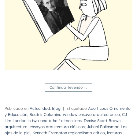
Continuar leyendo
→
Publicado en
Actualidad
,
Blog
|
Etiquetado
Adolf Loos Ornamento
y Educación
,
Beatriz Colomina Window ensayo arquitectónico
,
CJ
Lim London in two-and-a-half dimensions
,
Denise Scott Brown
arquitectura
,
ensayos arquitectura clásicos
,
Juhani Pallasmaa Los
ojos de la piel
,
Kenneth Frampton regionalismo crítico
,
lecturas