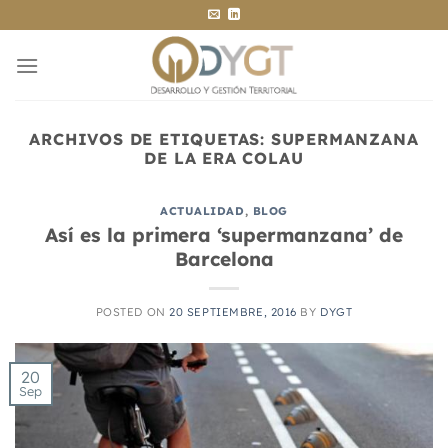
Saltar
al
contenido
ARCHIVOS DE ETIQUETAS:
SUPERMANZANA
DE LA ERA COLAU
ACTUALIDAD
,
BLOG
Así es la primera ‘supermanzana’ de
Barcelona
POSTED ON
20 SEPTIEMBRE, 2016
BY
DYGT
20
Sep