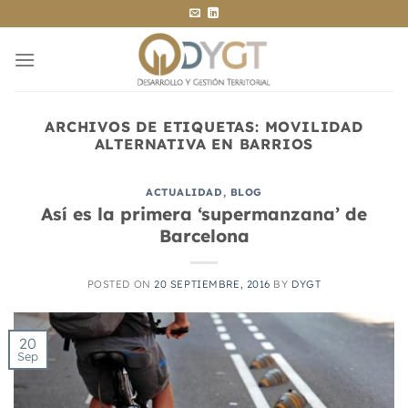
Saltar
al
contenido
ARCHIVOS DE ETIQUETAS:
MOVILIDAD
ALTERNATIVA EN BARRIOS
ACTUALIDAD
,
BLOG
Así es la primera ‘supermanzana’ de
Barcelona
POSTED ON
20 SEPTIEMBRE, 2016
BY
DYGT
20
Sep