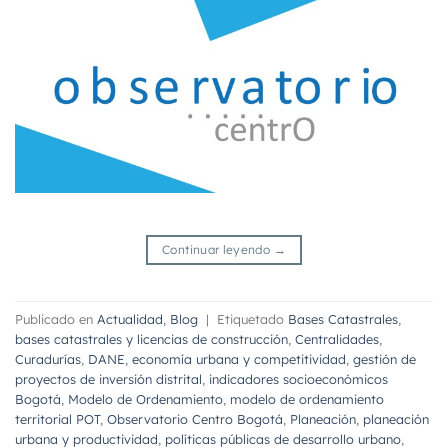
Continuar leyendo
→
Publicado en
Actualidad
,
Blog
|
Etiquetado
Bases Catastrales
,
bases catastrales y licencias de construcción
,
Centralidades
,
Curadurías
,
DANE
,
economía urbana y competitividad
,
gestión de
proyectos de inversión distrital
,
indicadores socioeconómicos
Bogotá
,
Modelo de Ordenamiento
,
modelo de ordenamiento
territorial POT
,
Observatorio Centro Bogotá
,
Planeación
,
planeación
urbana y productividad
,
políticas públicas de desarrollo urbano
,