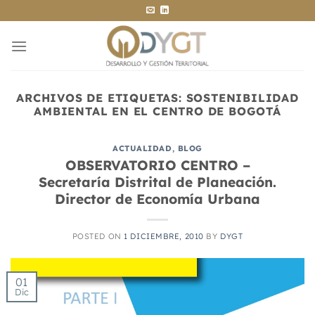
Saltar
al
contenido
ARCHIVOS DE ETIQUETAS:
SOSTENIBILIDAD
AMBIENTAL EN EL CENTRO DE BOGOTÁ
ACTUALIDAD
,
BLOG
OBSERVATORIO CENTRO –
Secretaría Distrital de Planeación.
Director de Economía Urbana
POSTED ON
1 DICIEMBRE, 2010
BY
DYGT
01
Dic