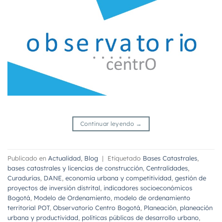
Continuar leyendo
→
Publicado en
Actualidad
,
Blog
|
Etiquetado
Bases Catastrales
,
bases catastrales y licencias de construcción
,
Centralidades
,
Curadurías
,
DANE
,
economía urbana y competitividad
,
gestión de
proyectos de inversión distrital
,
indicadores socioeconómicos
Bogotá
,
Modelo de Ordenamiento
,
modelo de ordenamiento
territorial POT
,
Observatorio Centro Bogotá
,
Planeación
,
planeación
urbana y productividad
,
políticas públicas de desarrollo urbano
,