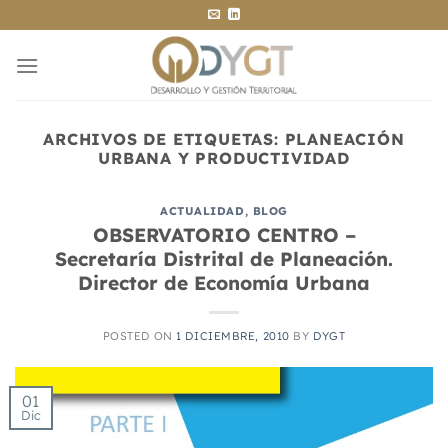
Saltar
al
contenido
ARCHIVOS DE ETIQUETAS:
PLANEACIÓN
URBANA Y PRODUCTIVIDAD
ACTUALIDAD
,
BLOG
OBSERVATORIO CENTRO –
Secretaría Distrital de Planeación.
Director de Economía Urbana
POSTED ON
1 DICIEMBRE, 2010
BY
DYGT
01
Dic