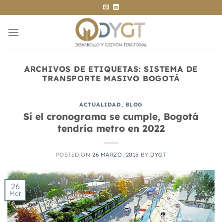
Saltar
al
contenido
ARCHIVOS DE ETIQUETAS:
SISTEMA DE
TRANSPORTE MASIVO BOGOTÁ
ACTUALIDAD
,
BLOG
Si el cronograma se cumple, Bogotá
tendría metro en 2022
POSTED ON
26 MARZO, 2015
BY
DYGT
26
Mar