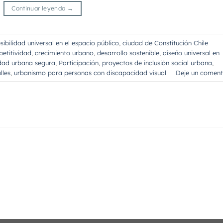
Continuar leyendo
→
sibilidad universal en el espacio público
,
ciudad de Constitución Chile
etitividad
,
crecimiento urbano
,
desarrollo sostenible
,
diseño universal en
dad urbana segura
,
Participación
,
proyectos de inclusión social urbana
,
lles
,
urbanismo para personas con discapacidad visual
Deje un coment