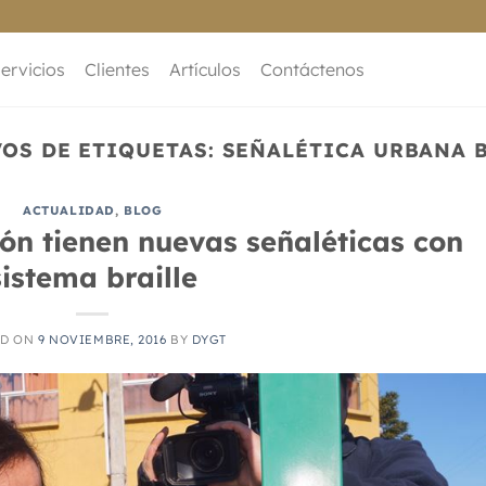
ervicios
Clientes
Artículos
Contáctenos
OS DE ETIQUETAS:
SEÑALÉTICA URBANA 
ACTUALIDAD
,
BLOG
ión tienen nuevas señaléticas con
sistema braille
ED ON
9 NOVIEMBRE, 2016
BY
DYGT