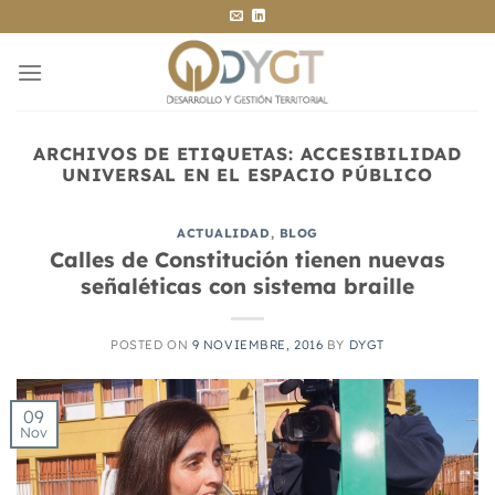
Saltar
al
contenido
ARCHIVOS DE ETIQUETAS:
ACCESIBILIDAD
UNIVERSAL EN EL ESPACIO PÚBLICO
ACTUALIDAD
,
BLOG
Calles de Constitución tienen nuevas
señaléticas con sistema braille
POSTED ON
9 NOVIEMBRE, 2016
BY
DYGT
09
Nov