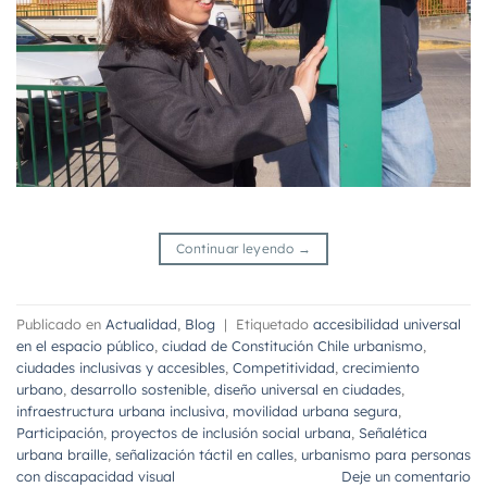
Continuar leyendo
→
Publicado en
Actualidad
,
Blog
|
Etiquetado
accesibilidad universal
en el espacio público
,
ciudad de Constitución Chile urbanismo
,
ciudades inclusivas y accesibles
,
Competitividad
,
crecimiento
urbano
,
desarrollo sostenible
,
diseño universal en ciudades
,
infraestructura urbana inclusiva
,
movilidad urbana segura
,
Participación
,
proyectos de inclusión social urbana
,
Señalética
urbana braille
,
señalización táctil en calles
,
urbanismo para personas
con discapacidad visual
Deje un comentario