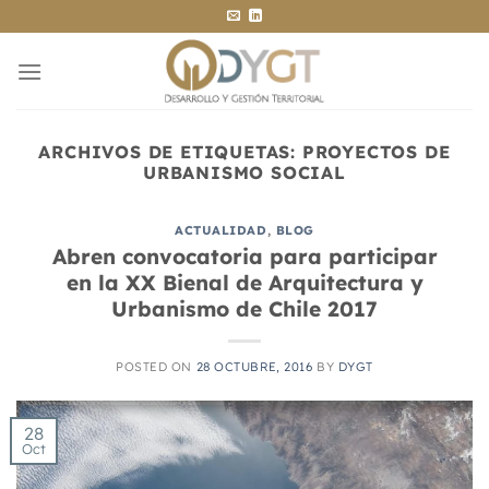
Saltar
al
contenido
ARCHIVOS DE ETIQUETAS:
PROYECTOS DE
URBANISMO SOCIAL
ACTUALIDAD
,
BLOG
Abren convocatoria para participar
en la XX Bienal de Arquitectura y
Urbanismo de Chile 2017
POSTED ON
28 OCTUBRE, 2016
BY
DYGT
28
Oct