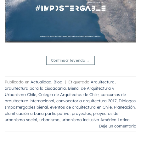
Continuar leyendo
→
Publicado en
Actualidad
,
Blog
|
Etiquetado
Arquitectura
,
arquitectura para la ciudadanía
,
Bienal de Arquitectura y
Urbanismo Chile
,
Colegio de Arquitectos de Chile
,
concursos de
arquitectura internacional
,
convocatoria arquitectura 2017
,
Diálogos
Impostergables bienal
,
eventos de arquitectura en Chile
,
Planeación
,
planificación urbana participativa
,
proyectos
,
proyectos de
urbanismo social
,
urbanismo
,
urbanismo inclusivo América Latina
Deje un comentario