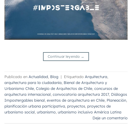
Continuar leyendo
→
Publicado en
Actualidad
,
Blog
|
Etiquetado
Arquitectura
,
arquitectura para la ciudadanía
,
Bienal de Arquitectura y
Urbanismo Chile
,
Colegio de Arquitectos de Chile
,
concursos de
arquitectura internacional
,
convocatoria arquitectura 2017
,
Diálogos
Impostergables bienal
,
eventos de arquitectura en Chile
,
Planeación
,
planificación urbana participativa
,
proyectos
,
proyectos de
urbanismo social
,
urbanismo
,
urbanismo inclusivo América Latina
Deje un comentario