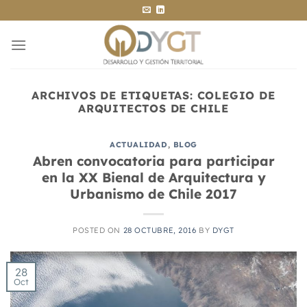
Saltar
al
contenido
ARCHIVOS DE ETIQUETAS:
COLEGIO DE
ARQUITECTOS DE CHILE
ACTUALIDAD
,
BLOG
Abren convocatoria para participar
en la XX Bienal de Arquitectura y
Urbanismo de Chile 2017
POSTED ON
28 OCTUBRE, 2016
BY
DYGT
28
Oct