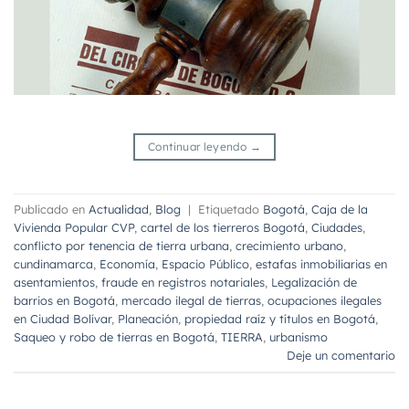
Continuar leyendo
→
Publicado en
Actualidad
,
Blog
|
Etiquetado
Bogotá
,
Caja de la
Vivienda Popular CVP
,
cartel de los tierreros Bogotá
,
Ciudades
,
conflicto por tenencia de tierra urbana
,
crecimiento urbano
,
cundinamarca
,
Economía
,
Espacio Público
,
estafas inmobiliarias en
asentamientos
,
fraude en registros notariales
,
Legalización de
barrios en Bogotá
,
mercado ilegal de tierras
,
ocupaciones ilegales
en Ciudad Bolívar
,
Planeación
,
propiedad raíz y títulos en Bogotá
,
Saqueo y robo de tierras en Bogotá
,
TIERRA
,
urbanismo
Deje un comentario