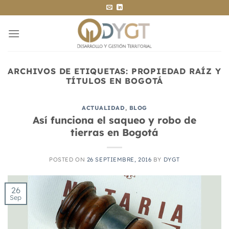
Saltar
al
contenido
ARCHIVOS DE ETIQUETAS:
PROPIEDAD RAÍZ Y
TÍTULOS EN BOGOTÁ
ACTUALIDAD
,
BLOG
Así funciona el saqueo y robo de
tierras en Bogotá
POSTED ON
26 SEPTIEMBRE, 2016
BY
DYGT
26
Sep