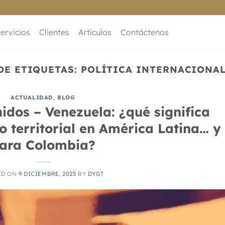
ervicios
Clientes
Artículos
Contáctenos
DE ETIQUETAS:
POLÍTICA INTERNACIONA
ACTUALIDAD
,
BLOG
idos – Venezuela: ¿qué significa
 territorial en América Latina… y
ara Colombia?
ED ON
9 DICIEMBRE, 2025
BY
DYGT