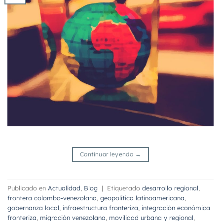
Continuar leyendo
→
Publicado en
Actualidad
,
Blog
|
Etiquetado
desarrollo regional
,
frontera colombo-venezolana
,
geopolítica latinoamericana
,
gobernanza local
,
infraestructura fronteriza
,
integración económica
fronteriza
,
migración venezolana
,
movilidad urbana y regional
,