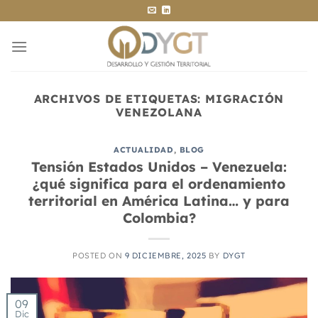
Saltar
al
contenido
ARCHIVOS DE ETIQUETAS:
MIGRACIÓN
VENEZOLANA
ACTUALIDAD
,
BLOG
Tensión Estados Unidos – Venezuela:
¿qué significa para el ordenamiento
territorial en América Latina… y para
Colombia?
POSTED ON
9 DICIEMBRE, 2025
BY
DYGT
09
Dic