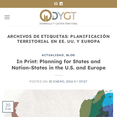
Saltar
al
contenido
ARCHIVOS DE ETIQUETAS:
PLANIFICACIÓN
TERRITORIAL EN EE. UU. Y EUROPA
ACTUALIDAD
,
BLOG
In Print: Planning for States and
Nation-States in the U.S. and Europe
POSTED ON
20 ENERO, 2016
BY
DYGT
20
Ene