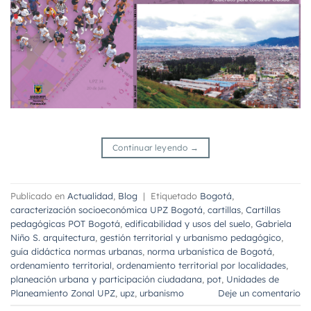
Continuar leyendo
→
Publicado en
Actualidad
,
Blog
|
Etiquetado
Bogotá
,
caracterización socioeconómica UPZ Bogotá
,
cartillas
,
Cartillas
pedagógicas POT Bogotá
,
edificabilidad y usos del suelo
,
Gabriela
Niño S. arquitectura
,
gestión territorial y urbanismo pedagógico
,
guía didáctica normas urbanas
,
norma urbanística de Bogotá
,
ordenamiento territorial
,
ordenamiento territorial por localidades
,
planeación urbana y participación ciudadana
,
pot
,
Unidades de
Planeamiento Zonal UPZ
,
upz
,
urbanismo
Deje un comentario