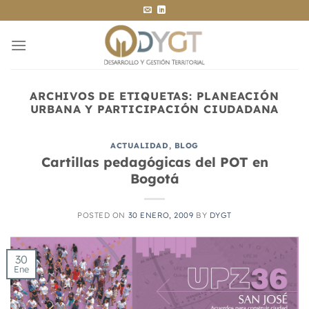
Saltar
al
contenido
ARCHIVOS DE ETIQUETAS:
PLANEACIÓN
URBANA Y PARTICIPACIÓN CIUDADANA
ACTUALIDAD
,
BLOG
Cartillas pedagógicas del POT en
Bogotá
POSTED ON
30 ENERO, 2009
BY
DYGT
30
Ene