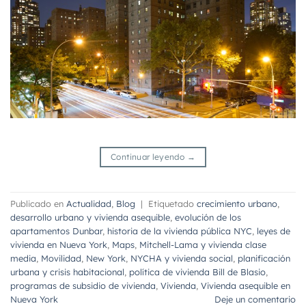
Continuar leyendo
→
Publicado en
Actualidad
,
Blog
|
Etiquetado
crecimiento urbano
,
desarrollo urbano y vivienda asequible
,
evolución de los
apartamentos Dunbar
,
historia de la vivienda pública NYC
,
leyes de
vivienda en Nueva York
,
Maps
,
Mitchell-Lama y vivienda clase
media
,
Movilidad
,
New York
,
NYCHA y vivienda social
,
planificación
urbana y crisis habitacional
,
política de vivienda Bill de Blasio
,
programas de subsidio de vivienda
,
Vivienda
,
Vivienda asequible en
Nueva York
Deje un comentario