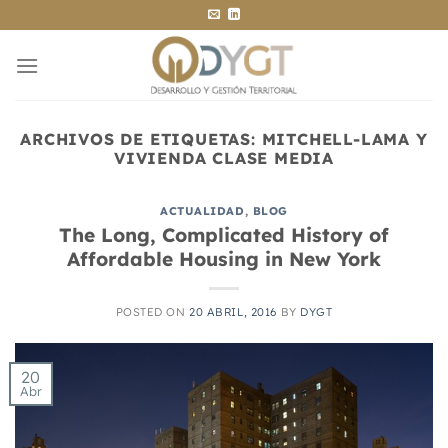
Saltar
al
contenido
ARCHIVOS DE ETIQUETAS:
MITCHELL-LAMA Y
VIVIENDA CLASE MEDIA
ACTUALIDAD
,
BLOG
The Long, Complicated History of
Affordable Housing in New York
POSTED ON
20 ABRIL, 2016
BY
DYGT
20
Abr