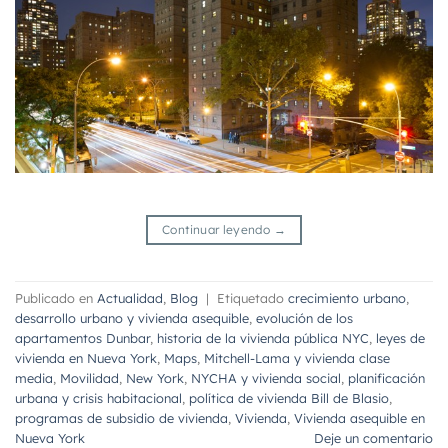
Continuar leyendo
→
Publicado en
Actualidad
,
Blog
|
Etiquetado
crecimiento urbano
,
desarrollo urbano y vivienda asequible
,
evolución de los
apartamentos Dunbar
,
historia de la vivienda pública NYC
,
leyes de
vivienda en Nueva York
,
Maps
,
Mitchell-Lama y vivienda clase
media
,
Movilidad
,
New York
,
NYCHA y vivienda social
,
planificación
urbana y crisis habitacional
,
política de vivienda Bill de Blasio
,
programas de subsidio de vivienda
,
Vivienda
,
Vivienda asequible en
Nueva York
Deje un comentario