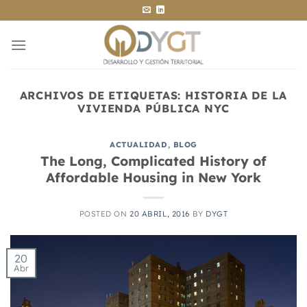
Saltar
al
contenido
ARCHIVOS DE ETIQUETAS:
HISTORIA DE LA
VIVIENDA PÚBLICA NYC
ACTUALIDAD
,
BLOG
The Long, Complicated History of
Affordable Housing in New York
POSTED ON
20 ABRIL, 2016
BY
DYGT
20
Abr