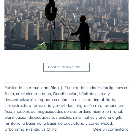
Continuar leyendo
→
Publicado en
Actualidad
,
Blog
|
Etiquetado
ciudades inteligentes en
India
,
crecimiento urbano
,
Densificación
,
hábitats en red y
descentralización
,
impacto económico del sector inmobiliario
,
infraestructura ferroviaria y movilidad
,
migración rural-urbana en
Asia
,
modelos de megaciudades densas
,
ordenamiento territorial
,
planificación de ciudades sostenibles
,
smart cities y brecha digital
,
territorio
,
urbanismo
,
urbanismo circulatorio y conectividad
,
Urbanismo en India vs China
Deje un comentario